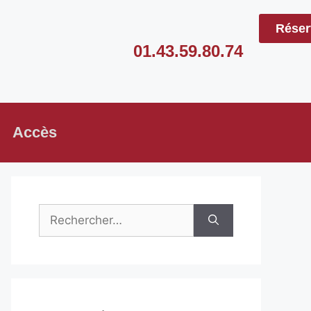
Réser
01.43.59.80.74
Accès