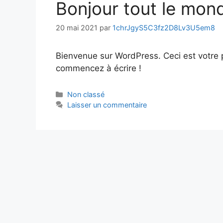
Bonjour tout le mond
20 mai 2021
par
1chrJgyS5C3fz2D8Lv3U5em8
Bienvenue sur WordPress. Ceci est votre p
commencez à écrire !
Non classé
Laisser un commentaire