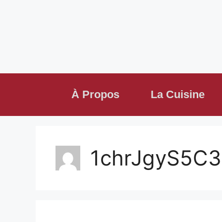
À Propos
La Cuisine
1chrJgyS5C