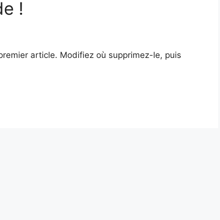
e !
remier article. Modifiez où supprimez-le, puis