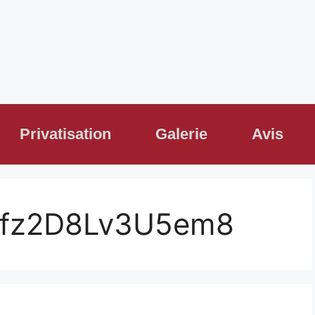
Privatisation
Galerie
Avis
3fz2D8Lv3U5em8